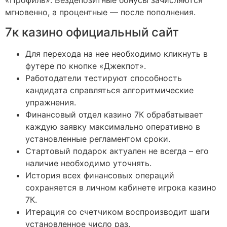
мгновенно, а процентные — после пополнения.
7к казино официальный сайт
Для перехода на нее необходимо кликнуть в
футере по кнопке «Джекпот».
Работодатели тестируют способность
кандидата справляться алгоритмические
упражнения.
Финансовый отдел казино 7К обрабатывает
каждую заявку максимально оперативно в
установленные регламентом сроки.
Стартовый подарок актуален не всегда – его
наличие необходимо уточнять.
История всех финансовых операций
сохраняется в личном кабинете игрока казино
7К.
Итерация со счетчиком воспроизводит шаги
установленное число раз.