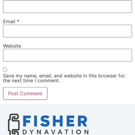
Email
*
Website
Save my name, email, and website in this browser for
the next time I comment.