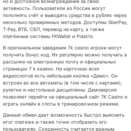
но и достойное вознаграждение за свою
активность. Пользователи из России могут
пополнять счёт и выводить средства в рублях через
несколько проверенных методов. Доступны SberPay,
Т-Pay, ВТБ, СБП, перевод на карту, а также
платёжные системы FKWallet и Piastrix.
В оригинальном заведении 7k casino игроки могут
получить бонус код. Их регулярно можно получать в
рассылке на электронную почту и официальных
страницах 7 k казино. На карточках всех
видеослотов есть небольшая кнопка «Демо». Он
встроен во все автоматы (в том числе с картами),
рулетки и настольные дисциплины. Демоверсия
позволяет перейти на официальный сайт 7K Casino и
играть онлайн в слоты в тренировочном режиме.
Данный обмен дает-возможность быстро выяснить
итог платежа а-также точно отобразить его
пользователю. Сохранность считается важным