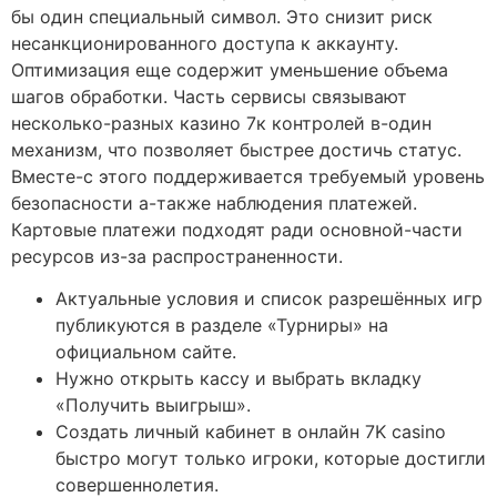
бы один специальный символ. Это снизит риск
несанкционированного доступа к аккаунту.
Оптимизация еще содержит уменьшение объема
шагов обработки. Часть сервисы связывают
несколько-разных казино 7к контролей в-один
механизм, что позволяет быстрее достичь статус.
Вместе-с этого поддерживается требуемый уровень
безопасности а-также наблюдения платежей.
Картовые платежи подходят ради основной-части
ресурсов из-за распространенности.
Актуальные условия и список разрешённых игр
публикуются в разделе «Турниры» на
официальном сайте.
Нужно открыть кассу и выбрать вкладку
«Получить выигрыш».
Создать личный кабинет в онлайн 7K casino
быстро могут только игроки, которые достигли
совершеннолетия.