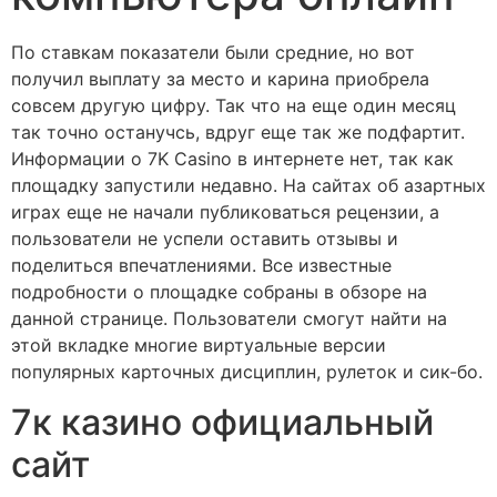
По ставкам показатели были средние, но вот
получил выплату за место и карина приобрела
совсем другую цифру. Так что на еще один месяц
так точно останучсь, вдруг еще так же подфартит.
Информации о 7K Casino в интернете нет, так как
площадку запустили недавно. На сайтах об азартных
играх еще не начали публиковаться рецензии, а
пользователи не успели оставить отзывы и
поделиться впечатлениями. Все известные
подробности о площадке собраны в обзоре на
данной странице. Пользователи смогут найти на
этой вкладке многие виртуальные версии
популярных карточных дисциплин, рулеток и сик-бо.
7к казино официальный
сайт