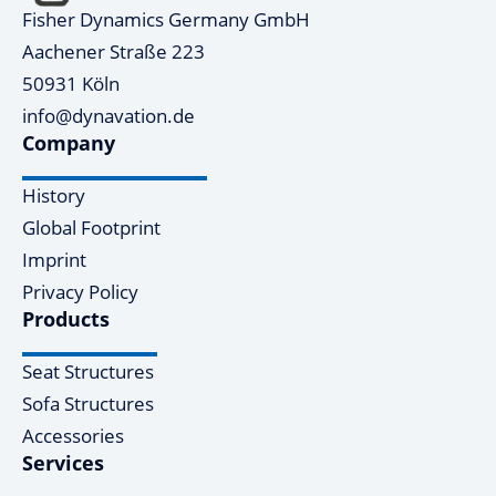
Fisher Dynamics Germany GmbH
Aachener Straße 223
50931 Köln
info@dynavation.de
Company
History
Global Footprint
Imprint
Privacy Policy
Products
Seat Structures
Sofa Structures
Accessories
Services