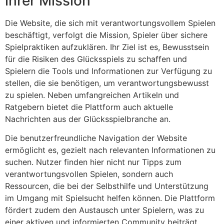
ihrer Mission
Die Website, die sich mit verantwortungsvollem Spielen
beschäftigt, verfolgt die Mission, Spieler über sichere
Spielpraktiken aufzuklären. Ihr Ziel ist es, Bewusstsein
für die Risiken des Glücksspiels zu schaffen und
Spielern die Tools und Informationen zur Verfügung zu
stellen, die sie benötigen, um verantwortungsbewusst
zu spielen. Neben umfangreichen Artikeln und
Ratgebern bietet die Plattform auch aktuelle
Nachrichten aus der Glücksspielbranche an.
Die benutzerfreundliche Navigation der Website
ermöglicht es, gezielt nach relevanten Informationen zu
suchen. Nutzer finden hier nicht nur Tipps zum
verantwortungsvollen Spielen, sondern auch
Ressourcen, die bei der Selbsthilfe und Unterstützung
im Umgang mit Spielsucht helfen können. Die Plattform
fördert zudem den Austausch unter Spielern, was zu
einer aktiven und informierten Community beiträgt.