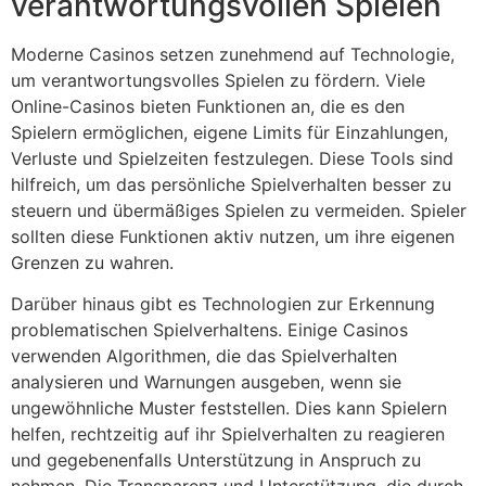
verantwortungsvollen Spielen
Moderne Casinos setzen zunehmend auf Technologie,
um verantwortungsvolles Spielen zu fördern. Viele
Online-Casinos bieten Funktionen an, die es den
Spielern ermöglichen, eigene Limits für Einzahlungen,
Verluste und Spielzeiten festzulegen. Diese Tools sind
hilfreich, um das persönliche Spielverhalten besser zu
steuern und übermäßiges Spielen zu vermeiden. Spieler
sollten diese Funktionen aktiv nutzen, um ihre eigenen
Grenzen zu wahren.
Darüber hinaus gibt es Technologien zur Erkennung
problematischen Spielverhaltens. Einige Casinos
verwenden Algorithmen, die das Spielverhalten
analysieren und Warnungen ausgeben, wenn sie
ungewöhnliche Muster feststellen. Dies kann Spielern
helfen, rechtzeitig auf ihr Spielverhalten zu reagieren
und gegebenenfalls Unterstützung in Anspruch zu