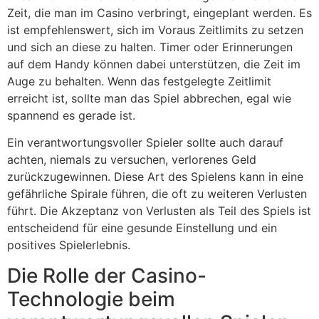
Zeit, die man im Casino verbringt, eingeplant werden. Es
ist empfehlenswert, sich im Voraus Zeitlimits zu setzen
und sich an diese zu halten. Timer oder Erinnerungen
auf dem Handy können dabei unterstützen, die Zeit im
Auge zu behalten. Wenn das festgelegte Zeitlimit
erreicht ist, sollte man das Spiel abbrechen, egal wie
spannend es gerade ist.
Ein verantwortungsvoller Spieler sollte auch darauf
achten, niemals zu versuchen, verlorenes Geld
zurückzugewinnen. Diese Art des Spielens kann in eine
gefährliche Spirale führen, die oft zu weiteren Verlusten
führt. Die Akzeptanz von Verlusten als Teil des Spiels ist
entscheidend für eine gesunde Einstellung und ein
positives Spielerlebnis.
Die Rolle der Casino-
Technologie beim