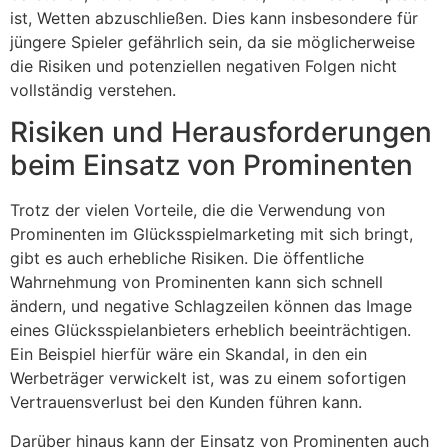
ist, Wetten abzuschließen. Dies kann insbesondere für
jüngere Spieler gefährlich sein, da sie möglicherweise
die Risiken und potenziellen negativen Folgen nicht
vollständig verstehen.
Risiken und Herausforderungen
beim Einsatz von Prominenten
Trotz der vielen Vorteile, die die Verwendung von
Prominenten im Glücksspielmarketing mit sich bringt,
gibt es auch erhebliche Risiken. Die öffentliche
Wahrnehmung von Prominenten kann sich schnell
ändern, und negative Schlagzeilen können das Image
eines Glücksspielanbieters erheblich beeinträchtigen.
Ein Beispiel hierfür wäre ein Skandal, in den ein
Werbeträger verwickelt ist, was zu einem sofortigen
Vertrauensverlust bei den Kunden führen kann.
Darüber hinaus kann der Einsatz von Prominenten auch