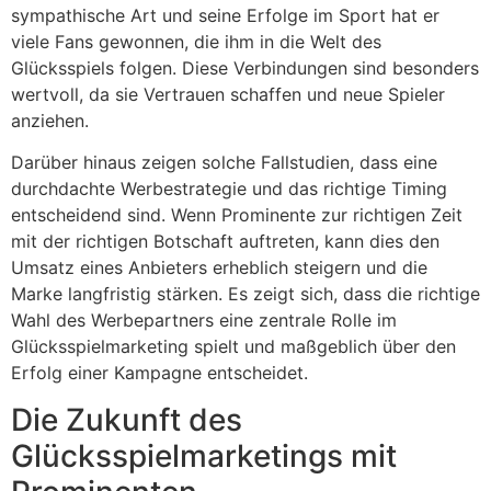
sympathische Art und seine Erfolge im Sport hat er
viele Fans gewonnen, die ihm in die Welt des
Glücksspiels folgen. Diese Verbindungen sind besonders
wertvoll, da sie Vertrauen schaffen und neue Spieler
anziehen.
Darüber hinaus zeigen solche Fallstudien, dass eine
durchdachte Werbestrategie und das richtige Timing
entscheidend sind. Wenn Prominente zur richtigen Zeit
mit der richtigen Botschaft auftreten, kann dies den
Umsatz eines Anbieters erheblich steigern und die
Marke langfristig stärken. Es zeigt sich, dass die richtige
Wahl des Werbepartners eine zentrale Rolle im
Glücksspielmarketing spielt und maßgeblich über den
Erfolg einer Kampagne entscheidet.
Die Zukunft des
Glücksspielmarketings mit