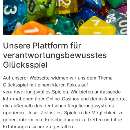
Unsere Plattform für
verantwortungsbewusstes
Glücksspiel
Auf unserer Webseite widmen wir uns dem Thema
Glücksspiel mit einem klaren Fokus auf
verantwortungsvolles Spielen. Wir bieten umfassende
Informationen über Online-Casinos und deren Angebote,
die außerhalb des deutschen Regulierungssystems
operieren. Unser Ziel ist es, Spielern die Möglichkeit zu
geben, informierte Entscheidungen zu treffen und ihre
Erfahrungen sicher zu gestalten.