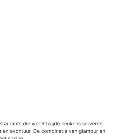
staurants die wereldwijde keukens serveren.
xe en avontuur. De combinatie van glamour en
et casino.