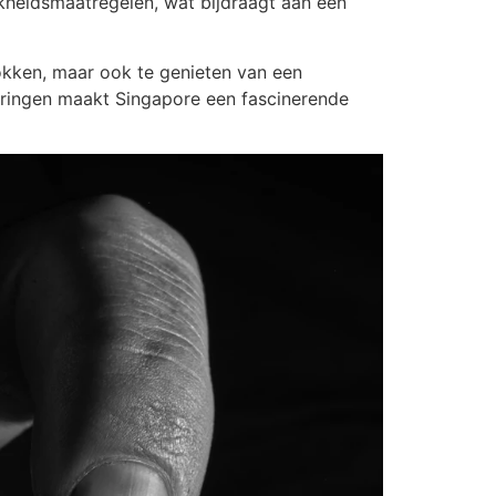
jkheidsmaatregelen, wat bijdraagt aan een
gokken, maar ook te genieten van een
aringen maakt Singapore een fascinerende