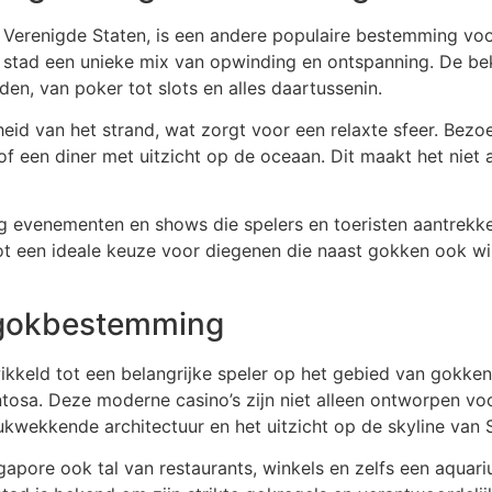
e Verenigde Staten, is een andere populaire bestemming vo
e stad een unieke mix van opwinding en ontspanning. De bek
en, van poker tot slots en alles daartussenin.
jheid van het strand, wat zorgt voor een relaxte sfeer. Bez
of een diner met uitzicht op de oceaan. Dit maakt het nie
ig evenementen en shows die spelers en toeristen aantrekk
 tot een ideale keuze voor diegenen die naast gokken ook wi
 gokbestemming
wikkeld tot een belangrijke speler op het gebied van gokk
tosa. Deze moderne casino’s zijn niet alleen ontworpen vo
rukwekkende architectuur en het uitzicht op de skyline va
ngapore ook tal van restaurants, winkels en zelfs een aquar