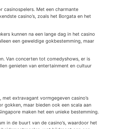
or casinospelers. Met een charmante
endste casino’s, zoals het Borgata en het
oekers kunnen na een lange dag in het casino
t alleen een geweldige gokbestemming, maar
en. Van concerten tot comedyshows, er is
llen genieten van entertainment en cultuur
en, met extravagant vormgegeven casino’s
or gokken, maar bieden ook een scala aan
n Singapore maken het een unieke bestemming.
ium in de buurt van de casino’s, waardoor het