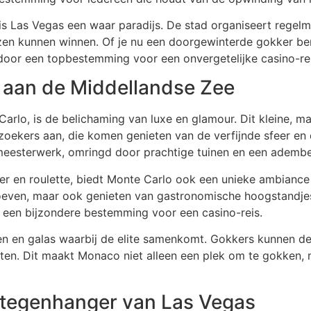
 is Las Vegas een waar paradijs. De stad organiseert rege
zen kunnen winnen. Of je nu een doorgewinterde gokker ben
ardoor een topbestemming voor een onvergetelijke casino-rei
 aan de Middellandse Zee
rlo, is de belichaming van luxe en glamour. Dit kleine, m
zoekers aan, die komen genieten van de verfijnde sfeer en 
h meesterwerk, omringd door prachtige tuinen en een ademb
ker en roulette, biedt Monte Carlo ook een unieke ambiance 
oeven, maar ook genieten van gastronomische hoogstandjes
 een bijzondere bestemming voor een casino-reis.
n en galas waarbij de elite samenkomt. Gokkers kunnen de
n. Dit maakt Monaco niet alleen een plek om te gokken, 
t tegenhanger van Las Vegas