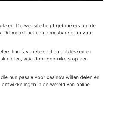
 gokken. De website helpt gebruikers om de
es. Dit maakt het een onmisbare bron voor
lers hun favoriete spellen ontdekken en
ngslimieten, waardoor gebruikers op een
die hun passie voor casino’s willen delen en
e ontwikkelingen in de wereld van online