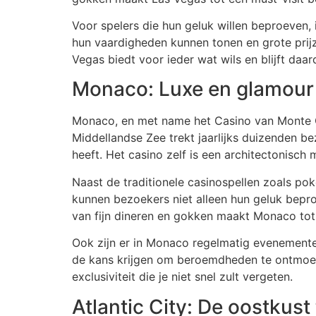
Voor spelers die hun geluk willen beproeven,
hun vaardigheden kunnen tonen en grote prij
Vegas biedt voor ieder wat wils en blijft da
Monaco: Luxe en glamour
Monaco, en met name het Casino van Monte Ca
Middellandse Zee trekt jaarlijks duizenden be
heeft. Het casino zelf is een architectonisc
Naast de traditionele casinospellen zoals po
kunnen bezoekers niet alleen hun geluk bepr
van fijn dineren en gokken maakt Monaco tot
Ook zijn er in Monaco regelmatig evenemente
de kans krijgen om beroemdheden te ontmoete
exclusiviteit die je niet snel zult vergeten.
Atlantic City: De oostkus