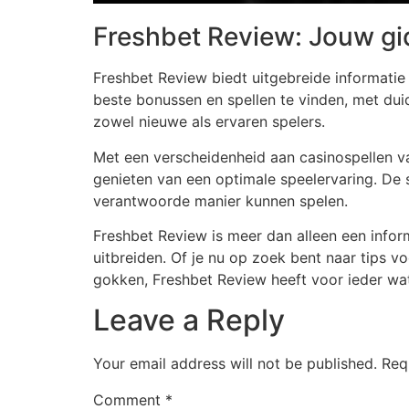
Freshbet Review: Jouw gi
Freshbet Review biedt uitgebreide informatie 
beste bonussen en spellen te vinden, met duid
zowel nieuwe als ervaren spelers.
Met een verscheidenheid aan casinospellen va
genieten van een optimale speelervaring. De s
verantwoorde manier kunnen spelen.
Freshbet Review is meer dan alleen een infor
uitbreiden. Of je nu op zoek bent naar tips v
gokken, Freshbet Review heeft voor ieder wat
Leave a Reply
Your email address will not be published.
Req
Comment
*