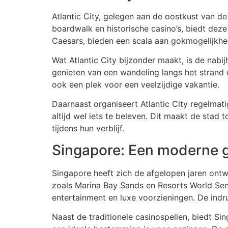
Atlantic City, gelegen aan de oostkust van d
boardwalk en historische casino’s, biedt dez
Caesars, bieden een scala aan gokmogelijkhed
Wat Atlantic City bijzonder maakt, is de nabi
genieten van een wandeling langs het strand 
ook een plek voor een veelzijdige vakantie.
Daarnaast organiseert Atlantic City regelmat
altijd wel iets te beleven. Dit maakt de stad
tijdens hun verblijf.
Singapore: Een moderne
Singapore heeft zich de afgelopen jaren ont
zoals Marina Bay Sands en Resorts World Sen
entertainment en luxe voorzieningen. De ind
Naast de traditionele casinospellen, biedt Si