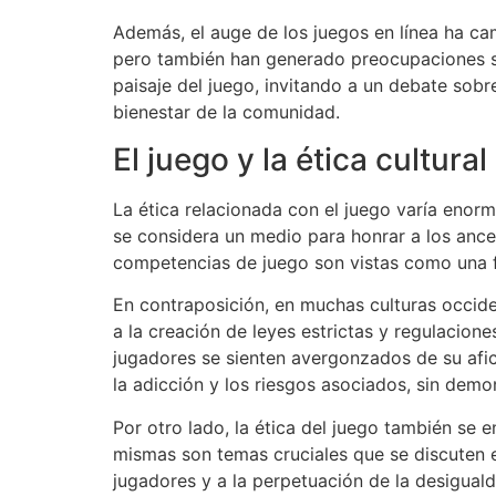
Además, el auge de los juegos en línea ha cam
pero también han generado preocupaciones sobr
paisaje del juego, invitando a un debate sob
bienestar de la comunidad.
El juego y la ética cultural
La ética relacionada con el juego varía enorm
se considera un medio para honrar a los ances
competencias de juego son vistas como una fo
En contraposición, en muchas culturas occiden
a la creación de leyes estrictas y regulacione
jugadores se sienten avergonzados de su afic
la adicción y los riesgos asociados, sin demon
Por otro lado, la ética del juego también se 
mismas son temas cruciales que se discuten e
jugadores y a la perpetuación de la desigual