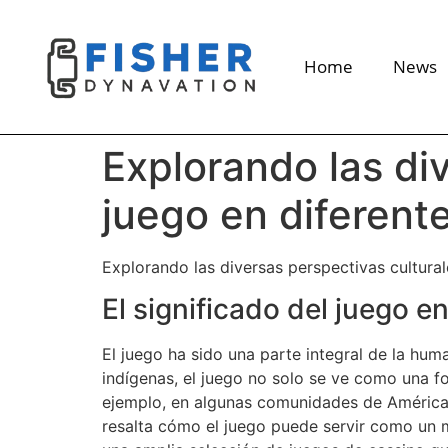
Home
News
Explorando las div
juego en diferent
Explorando las diversas perspectivas cultura
El significado del juego e
El juego ha sido una parte integral de la hu
indígenas, el juego no solo se ve como una f
ejemplo, en algunas comunidades de América d
resalta cómo el juego puede servir como un 