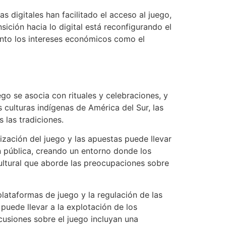
 digitales han facilitado el acceso al juego,
ición hacia lo digital está reconfigurando el
anto los intereses económicos como el
go se asocia con rituales y celebraciones, y
 culturas indígenas de América del Sur, las
 las tradiciones.
ización del juego y las apuestas puede llevar
ión pública, creando un entorno donde los
cultural que aborde las preocupaciones sobre
plataformas de juego y la regulación de las
uede llevar a la explotación de los
cusiones sobre el juego incluyan una