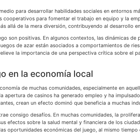
 medio para desarrollar habilidades sociales en entornos 
s cooperativos para fomentar el trabajo en equipo y la empat
 allá de la mera diversión, contribuyendo al desarrollo emo
ego son positivas. En algunos contextos, las dinámicas de 
los juegos de azar están asociados a comportamientos de r
elieve la importancia de una perspectiva crítica sobre el pa
go en la economía local
la economía de muchas comunidades, especialmente en aquel
la apertura de casinos ha generado empleo y ha impulsado e
rantes, crean un efecto dominó que beneficia a muchas indu
trae consigo desafíos. En muchas comunidades, la prolife
us efectos sobre la salud mental y financiera de los ciuda
 las oportunidades económicas del juego, al mismo tiempo