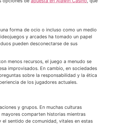
as opciones de
apuesta en Alawin Casino
, que
o una forma de ocio o incluso como un medio
 videojuegos y arcades ha tomado un papel
ividuos pueden desconectarse de sus
con menos recursos, el juego a menudo se
mesa improvisados. En cambio, en sociedades
preguntas sobre la responsabilidad y la ética
eriencia de los jugadores actuales.
raciones y grupos. En muchas culturas
os mayores comparten historias mientras
y el sentido de comunidad, vitales en estas