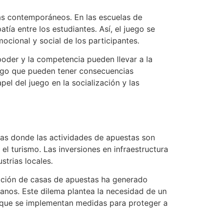
más contemporáneos. En las escuelas de
ía entre los estudiantes. Así, el juego se
cional y social de los participantes.
poder y la competencia pueden llevar a la
iesgo que pueden tener consecuencias
pel del juego en la socialización y las
las donde las actividades de apuestas son
l turismo. Las inversiones en infraestructura
strias locales.
ración de casas de apuestas ha generado
danos. Este dilema plantea la necesidad de un
 que se implementan medidas para proteger a