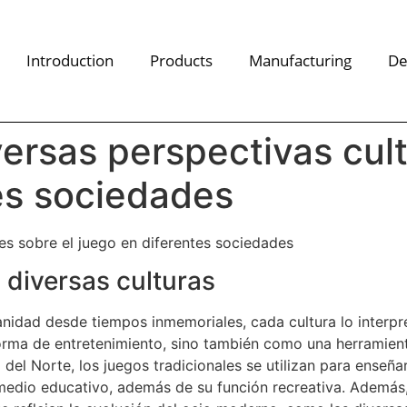
Introduction
Products
Manufacturing
De
ersas perspectivas cult
es sociedades
les sobre el juego en diferentes sociedades
n diversas culturas
manidad desde tiempos inmemoriales, cada cultura lo inter
orma de entretenimiento, sino también como una herramienta
el Norte, los juegos tradicionales se utilizan para enseña
medio educativo, además de su función recreativa. Además