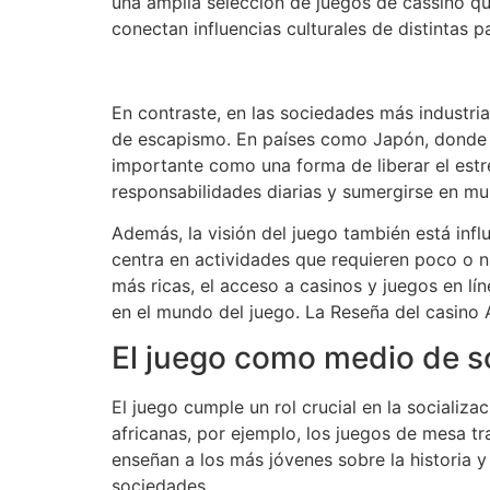
una amplia selección de juegos de cassino qu
conectan influencias culturales de distintas 
En contraste, en las sociedades más industri
de escapismo. En países como Japón, donde la
importante como una forma de liberar el estr
responsabilidades diarias y sumergirse en mu
Además, la visión del juego también está in
centra en actividades que requieren poco o 
más ricas, el acceso a casinos y juegos en lí
en el mundo del juego. La Reseña del casino 
El juego como medio de so
El juego cumple un rol crucial en la sociali
africanas, por ejemplo, los juegos de mesa tr
enseñan a los más jóvenes sobre la historia y
sociedades.