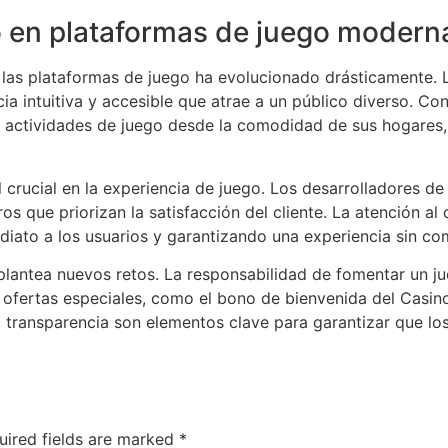
io en plataformas de juego modern
 en las plataformas de juego ha evolucionado drásticamente. 
ia intuitiva y accesible que atrae a un público diverso. C
us actividades de juego desde la comodidad de sus hogares
l crucial en la experiencia de juego. Los desarrolladores 
os que priorizan la satisfacción del cliente. La atención al
iato a los usuarios y garantizando una experiencia sin co
plantea nuevos retos. La responsabilidad de fomentar un j
 ofertas especiales, como el bono de bienvenida del Casi
a transparencia son elementos clave para garantizar que lo
uired fields are marked
*