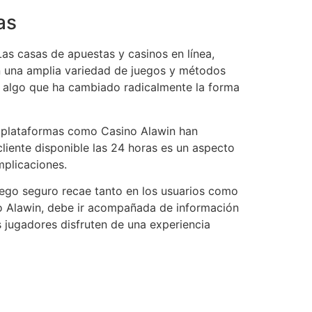
as
Las casas de apuestas y casinos en línea,
on una amplia variedad de juegos y métodos
, algo que ha cambiado radicalmente la forma
de plataformas como Casino Alawin han
 cliente disponible las 24 horas es un aspecto
mplicaciones.
uego seguro recae tanto en los usuarios como
no Alawin, debe ir acompañada de información
s jugadores disfruten de una experiencia