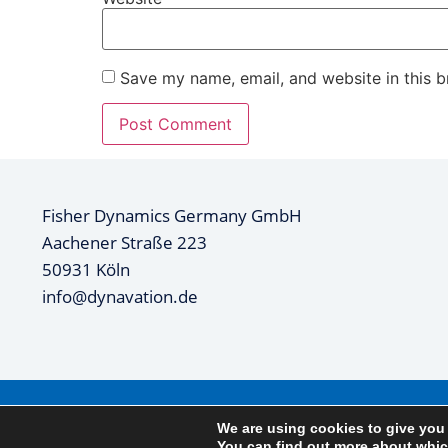
Save my name, email, and website in this b
Fisher Dynamics Germany GmbH
Aachener Straße 223
50931 Köln
info@dynavation.de
© 2025 Fisher Dynamics Germany GmbH - All rights r
We are using cookies to give you
You can find out more about whic