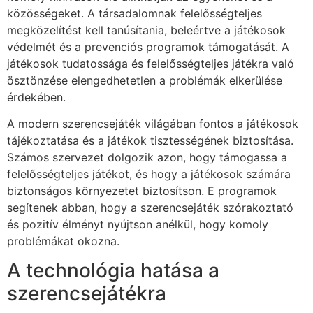
közösségeket. A társadalomnak felelősségteljes
megközelítést kell tanúsítania, beleértve a játékosok
védelmét és a prevenciós programok támogatását. A
játékosok tudatossága és felelősségteljes játékra való
ösztönzése elengedhetetlen a problémák elkerülése
érdekében.
A modern szerencsejáték világában fontos a játékosok
tájékoztatása és a játékok tisztességének biztosítása.
Számos szervezet dolgozik azon, hogy támogassa a
felelősségteljes játékot, és hogy a játékosok számára
biztonságos környezetet biztosítson. E programok
segítenek abban, hogy a szerencsejáték szórakoztató
és pozitív élményt nyújtson anélkül, hogy komoly
problémákat okozna.
A technológia hatása a
szerencsejátékra