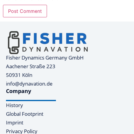
Fisher Dynamics Germany GmbH
Aachener Straße 223
50931 Köln
info@dynavation.de
Company
History
Global Footprint
Imprint
Privacy Policy