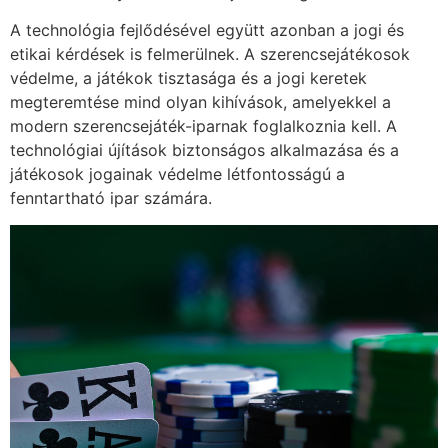
A technológia fejlődésével együtt azonban a jogi és
etikai kérdések is felmerülnek. A szerencsejátékosok
védelme, a játékok tisztasága és a jogi keretek
megteremtése mind olyan kihívások, amelyekkel a
modern szerencsejáték-iparnak foglalkoznia kell. A
technológiai újítások biztonságos alkalmazása és a
játékosok jogainak védelme létfontosságú a
fenntartható ipar számára.