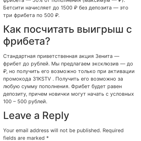
Бетсити начисляет до 1500 ₽ без депозита — это
три фрибета по 500 ₽.
Как посчитать выигрыш с
фрибета?
Стандартная приветственная акция Зенита —
фрибет до рублей. Мы предлагаем эксклюзив — до
₽, но получить его возможно только при активации
промокода 31KSTV . Получить его возможно за
любую сумму пополнения. Фрибет будет равен
депозиту, причем новички могут начать с условных
100 – 500 рублей.
Leave a Reply
Your email address will not be published.
Required
fields are marked
*