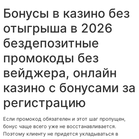
Бонусы в казино без
отыгрыша в 2026
бездепозитные
промокоды без
вейджера, онлайн
казино с бонусами за
регистрацию
Если промокод обязателен и этот шаг пропущен,
бонус чаще всего уже не восстанавливается.
Поэтому клиенту не придется укладываться в