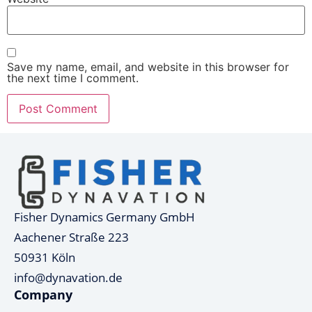
Save my name, email, and website in this browser for
the next time I comment.
Fisher Dynamics Germany GmbH
Aachener Straße 223
50931 Köln
info@dynavation.de
Company