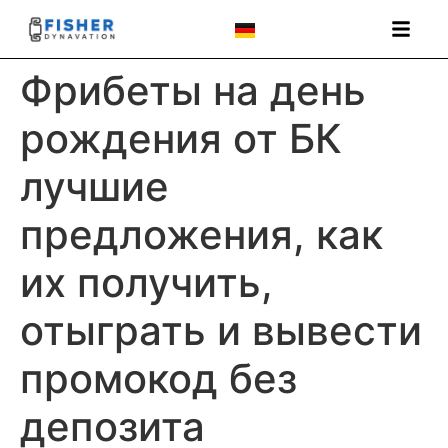
Фрибеты на день
рождения от БК
лучшие
предложения, как
их получить,
отыграть и вывести
промокод без
депозита