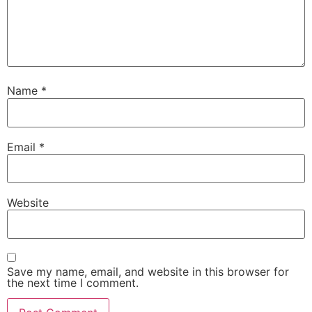
Name
*
Email
*
Website
Save my name, email, and website in this browser for
the next time I comment.