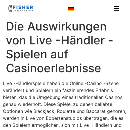
Die Auswirkungen
von Live -Händler -
Spielen auf
Casinoerlebnisse
Live -Händlerspiele haben die Online -Casino -Szene
verändert und Spielern ein faszinierendes Erlebnis
bieten, das die Umgebung eines traditionellen Casinos
genau wiederholt. Diese Spiele, zu denen beliebte
Optionen wie Blackjack, Roulette und Baccarat gehören,
werden in Live von Expertenstudios übertragen, die es
den Spielern ermöglichen, sich mit Live -Händlern und