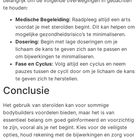
belangrijk om de volgende overwegingen in gedachten
te houden:
Medische Begeleiding:
Raadpleeg altijd een arts
voordat je met steroïden begint. Dit kan helpen om
mogelijke gezondheidsrisico’s te minimaliseren.
Dosering:
Begin met lage doseringen om je
lichaam de kans te geven zich aan te passen en
om bijwerkingen te minimaliseren.
Fase en Cyclus:
Volg altijd een cyclus en neem
pauzes tussen de cycli door om je lichaam de kans
te geven zich te herstellen.
Conclusie
Het gebruik van steroïden kan voor sommige
bodybuilders voordelen bieden, maar het is van
essentieel belang om goed geïnformeerd en voorzichtig
te zijn, vooral als je net begint. Kies voor de veiligste
opties, houd rekening met de bijwerkingen en zorg voor