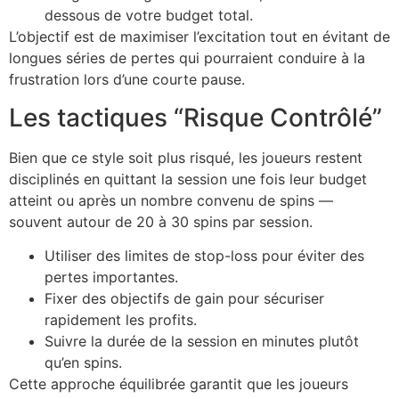
dessous de votre budget total.
L’objectif est de maximiser l’excitation tout en évitant de
longues séries de pertes qui pourraient conduire à la
frustration lors d’une courte pause.
Les tactiques “Risque Contrôlé”
Bien que ce style soit plus risqué, les joueurs restent
disciplinés en quittant la session une fois leur budget
atteint ou après un nombre convenu de spins —
souvent autour de 20 à 30 spins par session.
Utiliser des limites de stop-loss pour éviter des
pertes importantes.
Fixer des objectifs de gain pour sécuriser
rapidement les profits.
Suivre la durée de la session en minutes plutôt
qu’en spins.
Cette approche équilibrée garantit que les joueurs