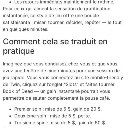
Les retours immédiats maintiennent le rythme.
Pour ceux qui aiment la sensation de gratification
instantanée, ce style de jeu offre une boucle
satisfaisante : miser, tourner, décider, répéter — le tout
en quelques minutes.
Comment cela se traduit en
pratique
Imaginez que vous conduisez chez vous et que vous
avez une fenêtre de cinq minutes pour une session de
jeu rapide. Vous vous connectez au site mobile-friendly
de Twin, cliquez sur l’onglet “Slots” et faites tourner
Book of Dead — un gain instantané pourrait vous
permettre de sauter complètement la pause café.
Premier spin : mise de 5 $, gain de 20 $.
Deuxième spin : mise de 5 $, perte.
Troisième spin : mise de 5 $, gain de 50 $.