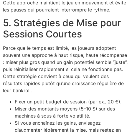
Cette approche maintient le jeu en mouvement et évite
les pauses qui pourraient interrompre le rythme.
5. Stratégies de Mise pour
Sessions Courtes
Parce que le temps est limité, les joueurs adoptent
souvent une approche à haut risque, haute récompense
: miser plus gros quand un gain potentiel semble “juste”,
puis réinitialiser rapidement si cela ne fonctionne pas.
Cette stratégie convient à ceux qui veulent des
résultats rapides plutôt qu’une croissance régulière de
leur bankroll.
Fixer un petit budget de session (par ex., 20 €).
Miser des montants moyens (5–10 $) sur des
machines à sous à forte volatilité.
Si vous enchaînez les gains, envisagez
d’augmenter légèrement la mise, mais restez en