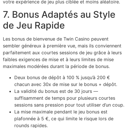
votre expérience de jeu plus ciblée et moins aléatoire.
7. Bonus Adaptés au Style
de Jeu Rapide
Les bonus de bienvenue de Twin Casino peuvent
sembler généreux à première vue, mais ils conviennent
parfaitement aux courtes sessions de jeu grâce à leurs
faibles exigences de mise et à leurs limites de mise
maximales modérées durant la période de bonus.
Deux bonus de dépôt à 100 % jusqu’à 200 €
chacun avec 30x de mise sur le bonus + dépôt.
La validité du bonus est de 30 jours —
suffisamment de temps pour plusieurs courtes
sessions sans pression pour tout utiliser d’un coup.
La mise maximale pendant le jeu bonus est
plafonnée à 5 €, ce qui limite le risque lors de
rounds rapides.