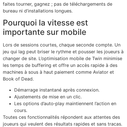
faites tourner, gagnez ; pas de téléchargements de
bureau ni d’installations longues.
Pourquoi la vitesse est
importante sur mobile
Lors de sessions courtes, chaque seconde compte. Un
jeu qui lag peut briser le rythme et pousser les joueurs à
changer de site. L’optimisation mobile de Twin minimise
les temps de buffering et offre un accès rapide à des
machines à sous à haut paiement comme Aviator et
Book of Dead.
Démarrage instantané après connexion.
Ajustements de mise en un clic.
Les options d’auto‑play maintiennent l’action en
cours.
Toutes ces fonctionnalités répondent aux attentes des
joueurs qui veulent des résultats rapides et sans tracas.