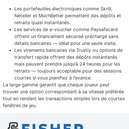
Les portefeuilles électroniques comme Skrill,
Neteller et MuchBetter permettent des dépôts et
retraits quasi instantanés.
Les services de e-voucher comme Paysafecard
offrent un financement sécurisé préchargé sans
détails bancaires — idéal pour une seule visite.
Les virements bancaires via Trustly ou options de
transfert rapide offrent des dépôts instantanés
mais peuvent prendre jusqu’à 24 heures pour les
retraits — toujours acceptable pour des sessions
courtes si vous planifiez à l’avance.
La large gamme garantit que chaque joueur peut
trouver une option correspondant à sa vitesse préférée
tout en rendant les transactions simples lors de courtes
fenêtres de jeu.