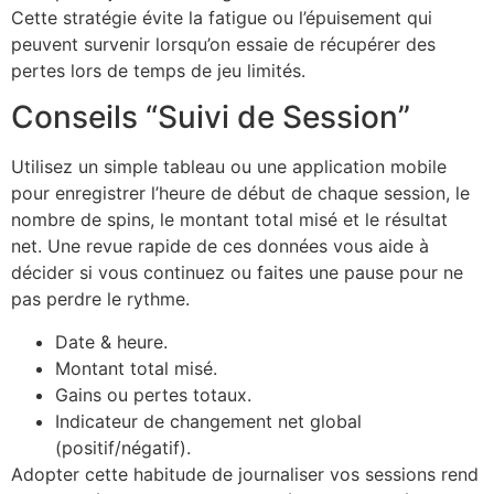
Cette stratégie évite la fatigue ou l’épuisement qui
peuvent survenir lorsqu’on essaie de récupérer des
pertes lors de temps de jeu limités.
Conseils “Suivi de Session”
Utilisez un simple tableau ou une application mobile
pour enregistrer l’heure de début de chaque session, le
nombre de spins, le montant total misé et le résultat
net. Une revue rapide de ces données vous aide à
décider si vous continuez ou faites une pause pour ne
pas perdre le rythme.
Date & heure.
Montant total misé.
Gains ou pertes totaux.
Indicateur de changement net global
(positif/négatif).
Adopter cette habitude de journaliser vos sessions rend