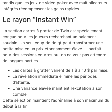
tandis que les jeux de vidéo poker avec multiplicateurs
intégrés récompensent les gains rapides.
Le rayon “Instant Win”
La section cartes à gratter de Twin est spécialement
conçue pour les joueurs recherchant un paiement
soudain. Un seul coup de doigt peut transformer une
petite mise en un prix étonnamment élevé — parfait
pour des sessions courtes où l’on ne veut pas attendre
de longues parties.
Les cartes à gratter varient de 1 $ à 10 $ par mise.
La révélation immédiate élimine les périodes
d’attente.
Une variance élevée maintient l’excitation à son
comble.
Cette sélection maintient l’adrénaline à son maximum du
début à la fin.