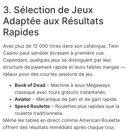
3. Sélection de Jeux
Adaptée aux Résultats
Rapides
Avec plus de 12 000 titres dans son catalogue, Twin
Casino peut sembler écrasant à première vue.
Cependant, quelques jeux se distinguent par leur
structure de paiement rapide et leurs faibles marges —
idéaux pour des courtes sessions de jeu.
Book of Dead
– Machine à sous Megaways
classique avec tours gratuits instantanés.
Aviator
– Mécanique de pari et de gain rapide.
Speed Roulette
– Roulettes plus rapides que la
roulette traditionnelle.
Même les tables en direct comme American Roulette
offrent des résultats immédiats après chaque tour,