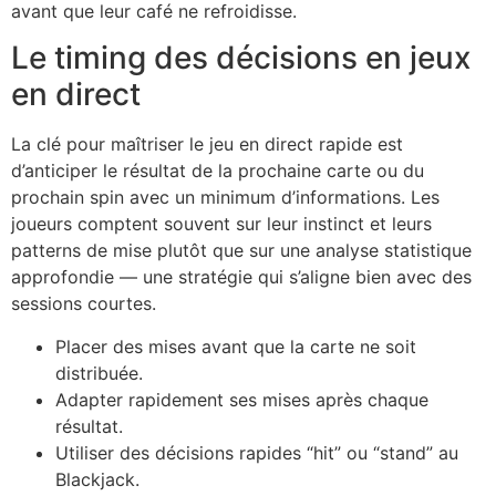
avant que leur café ne refroidisse.
Le timing des décisions en jeux
en direct
La clé pour maîtriser le jeu en direct rapide est
d’anticiper le résultat de la prochaine carte ou du
prochain spin avec un minimum d’informations. Les
joueurs comptent souvent sur leur instinct et leurs
patterns de mise plutôt que sur une analyse statistique
approfondie — une stratégie qui s’aligne bien avec des
sessions courtes.
Placer des mises avant que la carte ne soit
distribuée.
Adapter rapidement ses mises après chaque
résultat.
Utiliser des décisions rapides “hit” ou “stand” au
Blackjack.