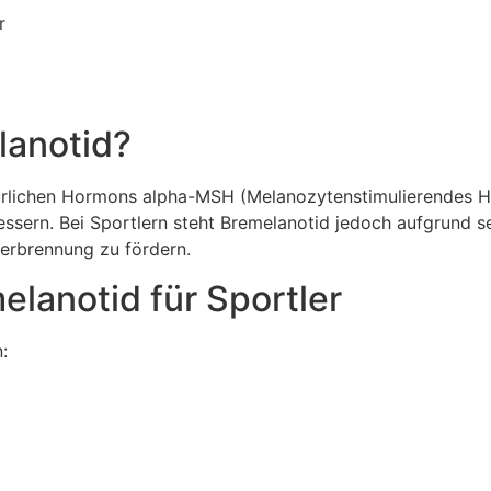
r
lanotid?
türlichen Hormons alpha-MSH (Melanozytenstimulierendes H
essern. Bei Sportlern steht Bremelanotid jedoch aufgrund s
verbrennung zu fördern.
lanotid für Sportler
: