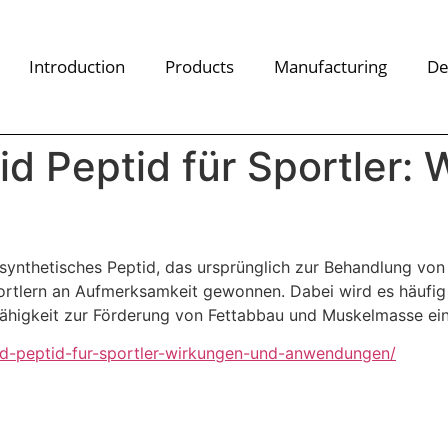
Introduction
Products
Manufacturing
De
id Peptid für Sportler:
n synthetisches Peptid, das ursprünglich zur Behandlung von
ortlern an Aufmerksamkeit gewonnen. Dabei wird es häufig 
Fähigkeit zur Förderung von Fettabbau und Muskelmasse ein
tid-peptid-fur-sportler-wirkungen-und-anwendungen/