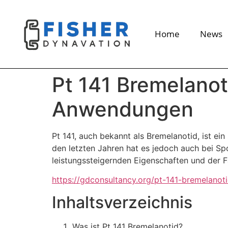
Home
News
Pt 141 Bremelanot
Anwendungen
Pt 141, auch bekannt als Bremelanotid, ist ei
den letzten Jahren hat es jedoch auch bei Sp
leistungssteigernden Eigenschaften und der 
https://gdconsultancy.org/pt-141-bremelano
Inhaltsverzeichnis
Was ist Pt 141 Bremelanotid?