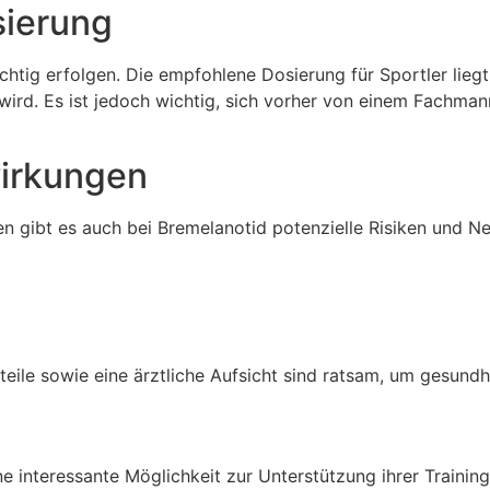
ierung
htig erfolgen. Die empfohlene Dosierung für Sportler lieg
t wird. Es ist jedoch wichtig, sich vorher von einem Fachma
wirkungen
en gibt es auch bei Bremelanotid potenzielle Risiken und 
ile sowie eine ärztliche Aufsicht sind ratsam, um gesundh
ne interessante Möglichkeit zur Unterstützung ihrer Trainings