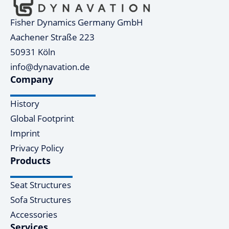
Fisher Dynamics Germany GmbH
Aachener Straße 223
50931 Köln
info@dynavation.de
Company
History
Global Footprint
Imprint
Privacy Policy
Products
Seat Structures
Sofa Structures
Accessories
Services