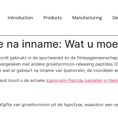
Introduction
Products
Manufacturing
De
de na inname: Wat u mo
 wordt gebruikt in de sportwereld en de fitnessgemeensch
vergeleken met andere groeihormoon-releasing peptides (G
we wat er gebeurt na inname van Ipamorelin, de voordelen e
and toont u de actuele
Ipamorelin Peptide bestellen in Ned
 afgifte van groeihormoon uit de hypofyse, waardoor een v