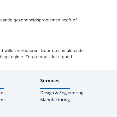
estaande gezondheidsproblemen heeft of
d willen verbeteren. Door de stimulerende
edingsregime. Zorg ervoor dat u goed
Services
res
Design & Engineering
res
Manufacturing