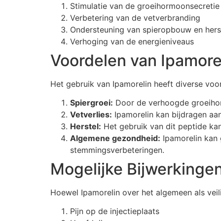
Stimulatie van de groeihormoonsecretie
Verbetering van de vetverbranding
Ondersteuning van spieropbouw en hers
Verhoging van de energieniveaus
Voordelen van Ipamore
Het gebruik van Ipamorelin heeft diverse voo
Spiergroei:
Door de verhoogde groeihor
Vetverlies:
Ipamorelin kan bijdragen aan 
Herstel:
Het gebruik van dit peptide kan 
Algemene gezondheid:
Ipamorelin kan g
stemmingsverbeteringen.
Mogelijke Bijwerkinge
Hoewel Ipamorelin over het algemeen als veil
Pijn op de injectieplaats