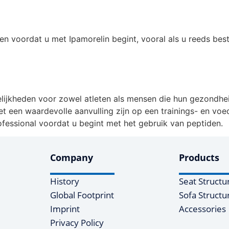
gen voordat u met Ipamorelin begint, vooral als u reeds b
lijkheden voor zowel atleten als mensen die hun gezondhei
t een waardevolle aanvulling zijn op een trainings- en vo
ofessional voordat u begint met het gebruik van peptiden.
Company
Products
History
Seat Structu
Global Footprint
Sofa Structu
Imprint
Accessories
Privacy Policy