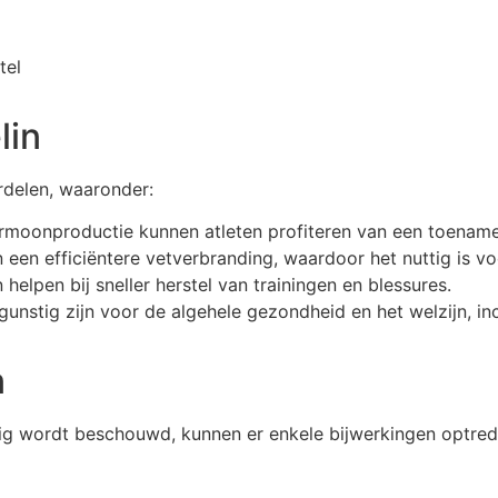
tel
lin
rdelen, waaronder:
moonproductie kunnen atleten profiteren van een toename
een efficiëntere vetverbranding, waardoor het nuttig is vo
helpen bij sneller herstel van trainingen en blessures.
unstig zijn voor de algehele gezondheid en het welzijn, in
n
ig wordt beschouwd, kunnen er enkele bijwerkingen optrede