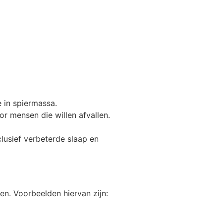
 in spiermassa.
or mensen die willen afvallen.
clusief verbeterde slaap en
n. Voorbeelden hiervan zijn: