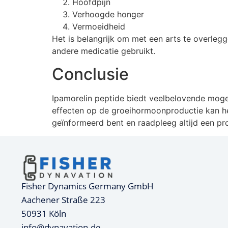
Hoofdpijn
Verhoogde honger
Vermoeidheid
Het is belangrijk om met een arts te overleg
andere medicatie gebruikt.
Conclusie
Ipamorelin peptide biedt veelbelovende moge
effecten op de groeihormoonproductie kan he
geïnformeerd bent en raadpleeg altijd een pr
Fisher Dynamics Germany GmbH
Aachener Straße 223
50931 Köln
info@dynavation.de