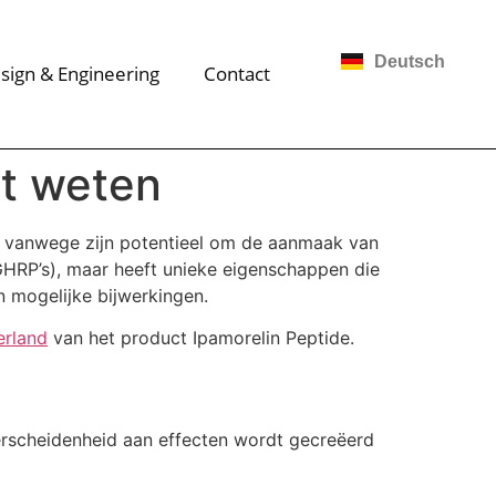
Deutsch
sign & Engineering
Contact
et weten
ap vanwege zijn potentieel om de aanmaak van
HRP’s), maar heeft unieke eigenschappen die
n mogelijke bijwerkingen.
erland
van het product Ipamorelin Peptide.
erscheidenheid aan effecten wordt gecreëerd