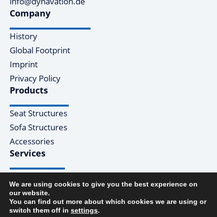
info@dynavation.de
Company
History
Global Footprint
Imprint
Privacy Policy
Products
Seat Structures
Sofa Structures
Accessories
Services
Design & Engineering
We are using cookies to give you the best experience on
Manufacturing
our website.
You can find out more about which cookies we are using or
switch them off in
settings
.