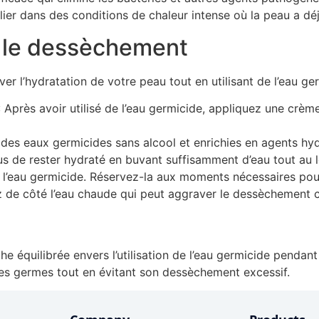
ier dans des conditions de chaleur intense où la peau a déj
r le dessèchement
er l’hydratation de votre peau tout en utilisant de l’eau ger
 Après avoir utilisé de l’eau germicide, appliquez une crèm
des eaux germicides sans alcool et enrichies en agents hydr
s de rester hydraté en buvant suffisamment d’eau tout au l
er l’eau germicide. Réservez-la aux moments nécessaires po
z de côté l’eau chaude qui peut aggraver le dessèchement 
he équilibrée envers l’utilisation de l’eau germicide pendan
es germes tout en évitant son dessèchement excessif.