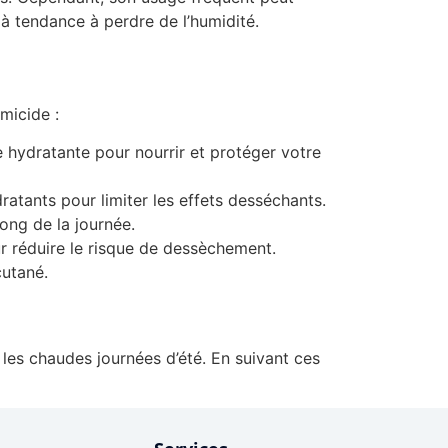
à tendance à perdre de l’humidité.
micide :
e hydratante pour nourrir et protéger votre
atants pour limiter les effets desséchants.
ong de la journée.
ur réduire le risque de dessèchement.
cutané.
t les chaudes journées d’été. En suivant ces