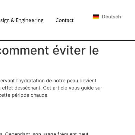
Deutsch
sign & Engineering
Contact
comment éviter le
servant l’hydratation de notre peau devient
n effet desséchant. Cet article vous guide sur
 cette période chaude.
nes. Cependant, son usage fréquent peut