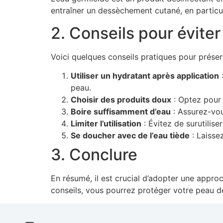
entraîner un dessèchement cutané, en particul
2. Conseils pour évite
Voici quelques conseils pratiques pour préserv
Utiliser un hydratant après application
:
peau.
Choisir des produits doux
: Optez pour 
Boire suffisamment d’eau
: Assurez-vou
Limiter l’utilisation
: Évitez de surutilis
Se doucher avec de l’eau tiède
: Laisse
3. Conclure
En résumé, il est crucial d’adopter une approc
conseils, vous pourrez protéger votre peau d