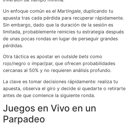
Un enfoque común es el
Martingale
, duplicando tu
apuesta tras cada pérdida para recuperar rápidamente.
Sin embargo, dado que la duración de la sesión es
limitada, probablemente reinicies tu estrategia después
de unas pocas rondas en lugar de perseguir grandes
pérdidas.
Otra táctica es apostar en
outside bets
como
rojo/negro o impar/par, que ofrecen probabilidades
cercanas al 50% y no requieren análisis profundo.
La clave es tomar decisiones rápidamente: realiza tu
apuesta, observa el giro y decide si quedarte o retirarte
antes de que comience la siguiente ronda.
Juegos en Vivo en un
Parpadeo