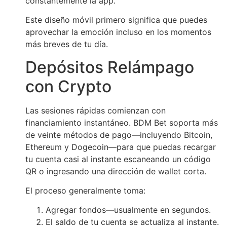
constantemente la app.
Este diseño móvil primero significa que puedes
aprovechar la emoción incluso en los momentos
más breves de tu día.
Depósitos Relámpago
con Crypto
Las sesiones rápidas comienzan con
financiamiento instantáneo. BDM Bet soporta más
de veinte métodos de pago—incluyendo Bitcoin,
Ethereum y Dogecoin—para que puedas recargar
tu cuenta casi al instante escaneando un código
QR o ingresando una dirección de wallet corta.
El proceso generalmente toma:
Agregar fondos—usualmente en segundos.
El saldo de tu cuenta se actualiza al instante.