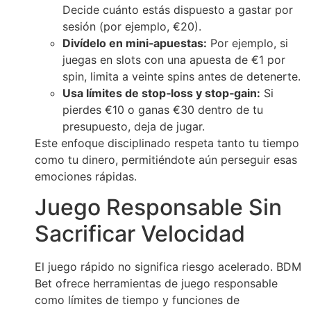
Decide cuánto estás dispuesto a gastar por
sesión (por ejemplo, €20).
Divídelo en mini‑apuestas:
Por ejemplo, si
juegas en slots con una apuesta de €1 por
spin, limita a veinte spins antes de detenerte.
Usa límites de stop‑loss y stop‑gain:
Si
pierdes €10 o ganas €30 dentro de tu
presupuesto, deja de jugar.
Este enfoque disciplinado respeta tanto tu tiempo
como tu dinero, permitiéndote aún perseguir esas
emociones rápidas.
Juego Responsable Sin
Sacrificar Velocidad
El juego rápido no significa riesgo acelerado. BDM
Bet ofrece herramientas de juego responsable
como límites de tiempo y funciones de