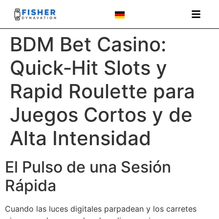
BDM Bet Casino:
Quick‑Hit Slots y
Rapid Roulette para
Juegos Cortos y de
Alta Intensidad
El Pulso de una Sesión
Rápida
Cuando las luces digitales parpadean y los carretes