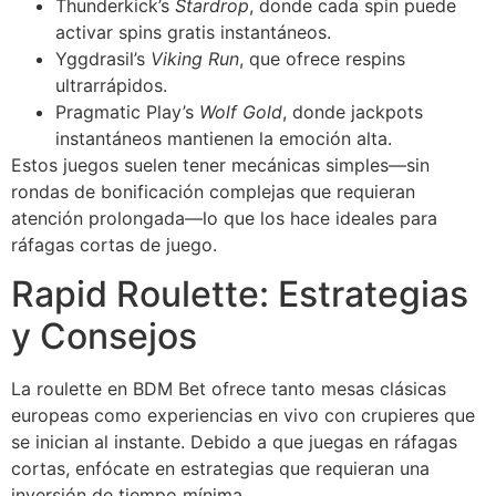
Thunderkick’s
Stardrop
, donde cada spin puede
activar spins gratis instantáneos.
Yggdrasil’s
Viking Run
, que ofrece respins
ultrarrápidos.
Pragmatic Play’s
Wolf Gold
, donde jackpots
instantáneos mantienen la emoción alta.
Estos juegos suelen tener mecánicas simples—sin
rondas de bonificación complejas que requieran
atención prolongada—lo que los hace ideales para
ráfagas cortas de juego.
Rapid Roulette: Estrategias
y Consejos
La roulette en BDM Bet ofrece tanto mesas clásicas
europeas como experiencias en vivo con crupieres que
se inician al instante. Debido a que juegas en ráfagas
cortas, enfócate en estrategias que requieran una
inversión de tiempo mínima.