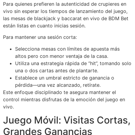
Para quienes prefieren la autenticidad de crupieres en
vivo sin esperar los tiempos de lanzamiento del juego,
las mesas de blackjack y baccarat en vivo de BDM Bet
están listas en cuanto inicias sesión.
Para mantener una sesión corta:
Selecciona mesas con límites de apuesta más
altos pero con menor ventaja de la casa.
Utiliza una estrategia rápida de “hit”, tomando solo
una o dos cartas antes de plantarte.
Establece un umbral estricto de ganancia o
pérdida—una vez alcanzado, retírate.
Este enfoque disciplinado te asegura mantener el
control mientras disfrutas de la emoción del juego en
vivo.
Juego Móvil: Visitas Cortas,
Grandes Ganancias