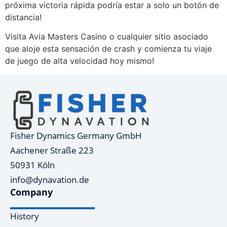
próxima victoria rápida podría estar a solo un botón de
distancia!
Visita Avia Masters Casino o cualquier sitio asociado
que aloje esta sensación de crash y comienza tu viaje
de juego de alta velocidad hoy mismo!
Fisher Dynamics Germany GmbH
Aachener Straße 223
50931 Köln
info@dynavation.de
Company
History