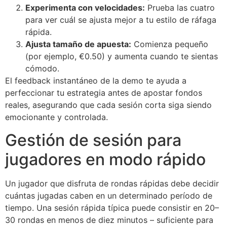
Experimenta con velocidades:
Prueba las cuatro
para ver cuál se ajusta mejor a tu estilo de ráfaga
rápida.
Ajusta tamaño de apuesta:
Comienza pequeño
(por ejemplo, €0.50) y aumenta cuando te sientas
cómodo.
El feedback instantáneo de la demo te ayuda a
perfeccionar tu estrategia antes de apostar fondos
reales, asegurando que cada sesión corta siga siendo
emocionante y controlada.
Gestión de sesión para
jugadores en modo rápido
Un jugador que disfruta de rondas rápidas debe decidir
cuántas jugadas caben en un determinado período de
tiempo. Una sesión rápida típica puede consistir en 20–
30 rondas en menos de diez minutos – suficiente para