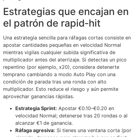
Estrategias que encajan en
el patrón de rapid‑hit
Una estrategia sencilla para ráfagas cortas consiste en
apostar cantidades pequeñas en velocidad Normal
mientras vigilas cualquier subida significativa de
multiplicador antes del aterrizaje. Si detectas un pico
repentino (por ejemplo, x20), considera detenerte
temprano cambiando a modo Auto Play con una
condición de parada tras una ronda con alto
multiplicador. Esto reduce el riesgo y aún permite
aprovechar ganancias rápidas.
Estrategia Sprint:
Apostar €0.10–€0.20 en
velocidad Normal; detenerse tras 20 rondas o al
alcanzar €1 de ganancia.
Ráfaga agresiva:
Si tienes una ventana corta (por