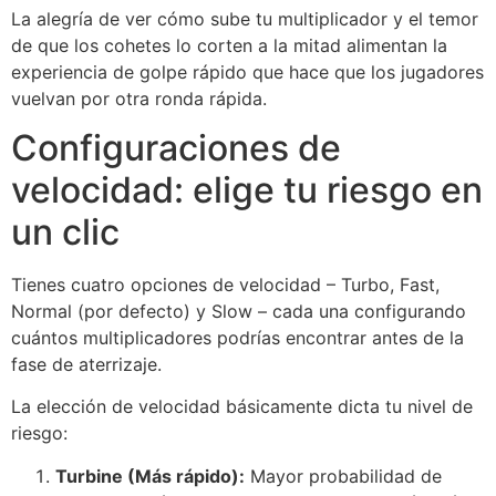
La alegría de ver cómo sube tu multiplicador y el temor
de que los cohetes lo corten a la mitad alimentan la
experiencia de golpe rápido que hace que los jugadores
vuelvan por otra ronda rápida.
Configuraciones de
velocidad: elige tu riesgo en
un clic
Tienes cuatro opciones de velocidad – Turbo, Fast,
Normal (por defecto) y Slow – cada una configurando
cuántos multiplicadores podrías encontrar antes de la
fase de aterrizaje.
La elección de velocidad básicamente dicta tu nivel de
riesgo:
Turbine (Más rápido):
Mayor probabilidad de