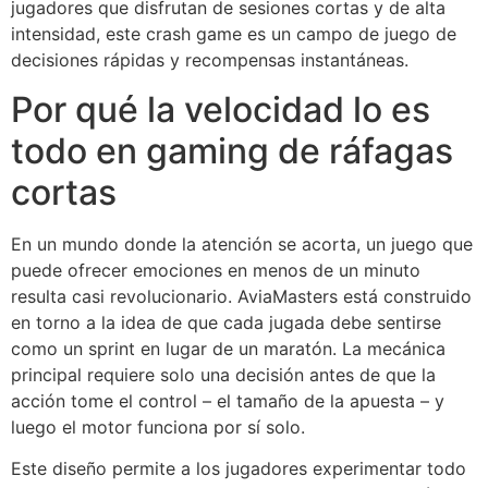
jugadores que disfrutan de sesiones cortas y de alta
intensidad, este crash game es un campo de juego de
decisiones rápidas y recompensas instantáneas.
Por qué la velocidad lo es
todo en gaming de ráfagas
cortas
En un mundo donde la atención se acorta, un juego que
puede ofrecer emociones en menos de un minuto
resulta casi revolucionario. AviaMasters está construido
en torno a la idea de que cada jugada debe sentirse
como un sprint en lugar de un maratón. La mecánica
principal requiere solo una decisión antes de que la
acción tome el control – el tamaño de la apuesta – y
luego el motor funciona por sí solo.
Este diseño permite a los jugadores experimentar todo