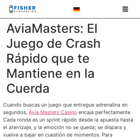
AviaMasters: El
Juego de Crash
Rápido que te
Mantiene en la
Cuerda
Cuando buscas un juego que entregue adrenalina en
segundos,
Avia Masters Casino
encaja perfectamente.
Cada ronda es un sprint rápido desde la apuesta hasta
el aterrizaje, y la emoción no se queda; se dispara y
vuelve a bajar en cuestión de momentos. Para