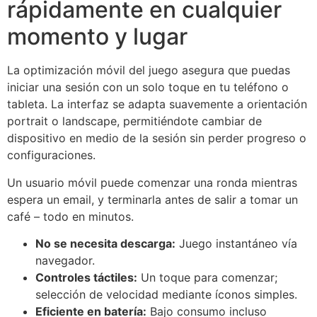
rápidamente en cualquier
momento y lugar
La optimización móvil del juego asegura que puedas
iniciar una sesión con un solo toque en tu teléfono o
tableta. La interfaz se adapta suavemente a orientación
portrait o landscape, permitiéndote cambiar de
dispositivo en medio de la sesión sin perder progreso o
configuraciones.
Un usuario móvil puede comenzar una ronda mientras
espera un email, y terminarla antes de salir a tomar un
café – todo en minutos.
No se necesita descarga:
Juego instantáneo vía
navegador.
Controles táctiles:
Un toque para comenzar;
selección de velocidad mediante íconos simples.
Eficiente en batería:
Bajo consumo incluso