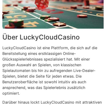
Über LuckyCloudCasino
LuckyCloudCasino ist eine Plattform, die sich auf die
Bereitstellung eines erstklassigen Online-
Glücksspielerlebnisses spezialisiert hat. Mit einer
großen Auswahl an Spielen, von klassischen
Spielautomaten bis hin zu aufregenden Live-Dealer-
Spielen, bietet die Seite für jeden etwas. Die
Benutzeroberfläche ist sowohl intuitiv als auch
ansprechend, was das Spielerlebnis zusätzlich
optimiert.
Darüber hinaus lockt LuckyCloudCasino mit attraktiven