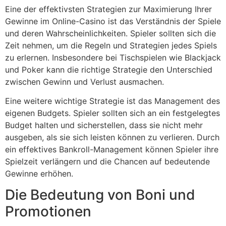
Eine der effektivsten Strategien zur Maximierung Ihrer
Gewinne im Online-Casino ist das Verständnis der Spiele
und deren Wahrscheinlichkeiten. Spieler sollten sich die
Zeit nehmen, um die Regeln und Strategien jedes Spiels
zu erlernen. Insbesondere bei Tischspielen wie Blackjack
und Poker kann die richtige Strategie den Unterschied
zwischen Gewinn und Verlust ausmachen.
Eine weitere wichtige Strategie ist das Management des
eigenen Budgets. Spieler sollten sich an ein festgelegtes
Budget halten und sicherstellen, dass sie nicht mehr
ausgeben, als sie sich leisten können zu verlieren. Durch
ein effektives Bankroll-Management können Spieler ihre
Spielzeit verlängern und die Chancen auf bedeutende
Gewinne erhöhen.
Die Bedeutung von Boni und
Promotionen