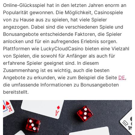
Online-Glücksspiel hat in den letzten Jahren enorm an
Popularität gewonnen. Die Möglichkeit, Casinospiele
von zu Hause aus zu spielen, hat viele Spieler
angezogen. Dabei sind die verschiedenen Spiele und
Bonusangebote entscheidende Faktoren, die Spieler
anlocken und für ein aufregendes Erlebnis sorgen.
Plattformen wie LuckyCloudCasino bieten eine Vielzahl
von Spielen, die sowohl für Anfänger als auch für
erfahrene Spieler geeignet sind. In diesem
Zusammenhang ist es wichtig, auch die besten
Angebote zu erkunden, wie zum Beispiel die Seite
DE
,
die umfassende Informationen zu Bonusangeboten
bereitstellt.