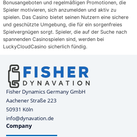
Bonusangeboten und regelmäßigen Promotionen, die
Spieler motivieren, sich anzumelden und aktiv zu
spielen. Das Casino bietet seinen Nutzern eine sichere
und geschützte Umgebung, die für ein sorgenfreies
Spielvergnügen sorgt. Spieler, die auf der Suche nach
spannenden Casinospielen sind, werden bei
LuckyCloudCasino sicherlich fündig.
Fisher Dynamics Germany GmbH
Aachener Straße 223
50931 Köln
info@dynavation.de
Company