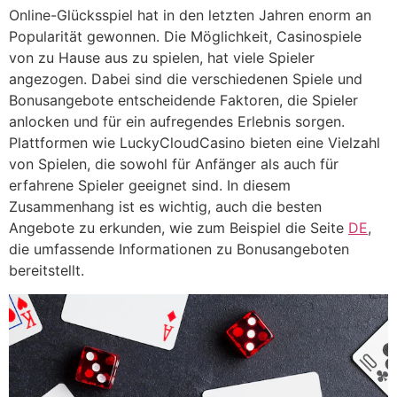
Online-Glücksspiel hat in den letzten Jahren enorm an
Popularität gewonnen. Die Möglichkeit, Casinospiele
von zu Hause aus zu spielen, hat viele Spieler
angezogen. Dabei sind die verschiedenen Spiele und
Bonusangebote entscheidende Faktoren, die Spieler
anlocken und für ein aufregendes Erlebnis sorgen.
Plattformen wie LuckyCloudCasino bieten eine Vielzahl
von Spielen, die sowohl für Anfänger als auch für
erfahrene Spieler geeignet sind. In diesem
Zusammenhang ist es wichtig, auch die besten
Angebote zu erkunden, wie zum Beispiel die Seite
DE
,
die umfassende Informationen zu Bonusangeboten
bereitstellt.