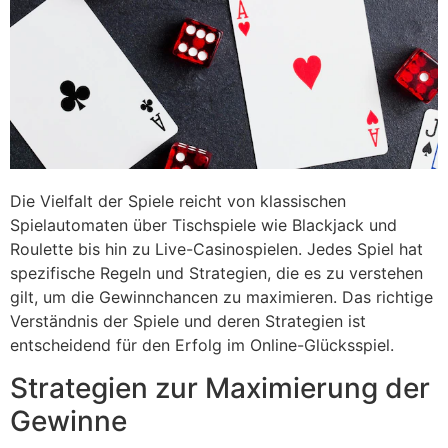
Die Vielfalt der Spiele reicht von klassischen
Spielautomaten über Tischspiele wie Blackjack und
Roulette bis hin zu Live-Casinospielen. Jedes Spiel hat
spezifische Regeln und Strategien, die es zu verstehen
gilt, um die Gewinnchancen zu maximieren. Das richtige
Verständnis der Spiele und deren Strategien ist
entscheidend für den Erfolg im Online-Glücksspiel.
Strategien zur Maximierung der
Gewinne